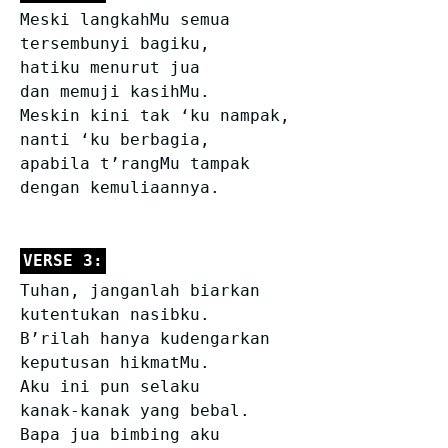
Meski langkahMu semua
tersembunyi bagiku,
hatiku menurut jua
dan memuji kasihMu.
Meskin kini tak ‘ku nampak,
nanti ‘ku berbagia,
apabila t’rangMu tampak
dengan kemuliaannya.
VERSE 3:
Tuhan, janganlah biarkan
kutentukan nasibku.
B’rilah hanya kudengarkan
keputusan hikmatMu.
Aku ini pun selaku
kanak-kanak yang bebal.
Bapa jua bimbing aku