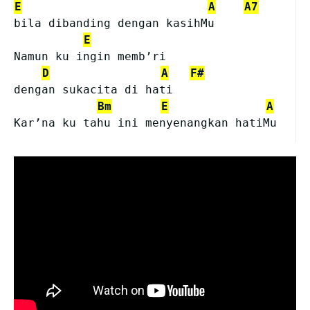
E
A
A7
bila dibanding dengan kasihMu
E
Namun ku ingin memb’ri 
D
A
F#
dengan sukacita di hati
Bm
E
A
Kar’na ku tahu ini menyenangkan hatiMu