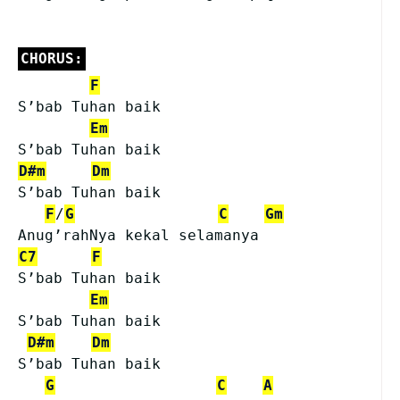
CHORUS:
F
S’bab Tuhan baik
Em
S’bab Tuhan baik
D#m
Dm
S’bab Tuhan baik
F
/
G
C
Gm
Anug’rahNya kekal selamanya
C7
F
S’bab Tuhan baik
Em
S’bab Tuhan baik
D#m
Dm
S’bab Tuhan baik
G
C
A